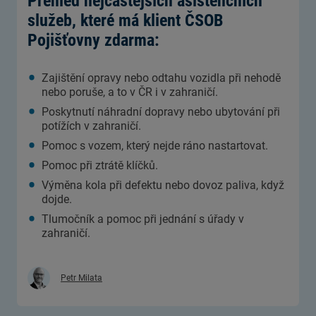
Přehled nejčastějších asistenčních
služeb, které má klient ČSOB
Pojišťovny zdarma:
Zajištění opravy nebo odtahu vozidla při nehodě
nebo poruše, a to v ČR i v zahraničí.
Poskytnutí náhradní dopravy nebo ubytování při
potížích v zahraničí.
Pomoc s vozem, který nejde ráno nastartovat.
Pomoc při ztrátě klíčků.
Výměna kola při defektu nebo dovoz paliva, když
dojde.
Tlumočník a pomoc při jednání s úřady v
zahraničí.
Petr Milata