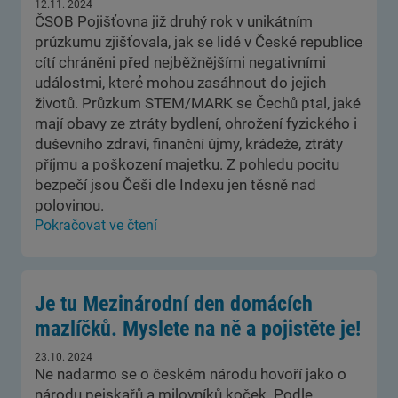
12.11. 2024
ČSOB Pojišťovna již druhý rok v unikátním
průzkumu zjišťovala, jak se lidé v České republice
cítí chráněni před nejběžnějšími negativními
událostmi, které́ mohou zasáhnout do jejich
životů. Průzkum STEM/MARK se Čechů ptal, jaké
mají obavy ze ztráty bydlení, ohrožení fyzického i
duševního zdraví, finanční újmy, krádeže, ztráty
příjmu a poškození majetku. Z pohledu pocitu
bezpečí jsou Češi dle Indexu jen těsně nad
polovinou.
Pokračovat ve čtení
Je tu Mezinárodní den domácích
mazlíčků. Myslete na ně a pojistěte je!
23.10. 2024
Ne nadarmo se o českém národu hovoří jako o
národu pejskařů a milovníků koček. Podle