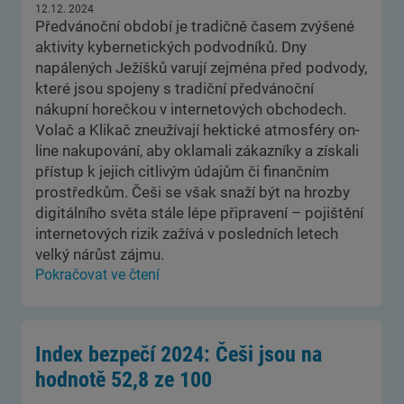
12.12. 2024
Předvánoční období je tradičně časem zvýšené
aktivity kybernetických podvodníků. Dny
napálených Ježíšků varují zejména před podvody,
které jsou spojeny s tradiční předvánoční
nákupní horečkou v internetových obchodech.
Volač a Klikač zneužívají hektické atmosféry on-
line nakupování, aby oklamali zákazníky a získali
přístup k jejich citlivým údajům či finančním
prostředkům. Češi se však snaží být na hrozby
digitálního světa stále lépe připravení – pojištění
internetových rizik zažívá v posledních letech
velký nárůst zájmu.
Pokračovat ve čtení
Index bezpečí 2024: Češi jsou na
hodnotě 52,8 ze 100