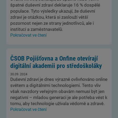
špatné duševní zdraví deklaruje 16 % dospělé
populace. Tyto výsledky ukazují, že duševní
zdraví je otázkou, která si zaslouží větší
pozornost nejen ze strany jednotlivců, ale i
institucí a zaměstnavatelů.
Pokračovat ve čtení
ČSOB Pojišťovna a Onfine otevírají
digitální akademii pro středoškoláky
30.09. 2024
Duševní zdraví je dnes výrazně ovlivňováno online
světem a digitálními technologiemi. Tento vliv
však navzdory veřejným obavám nemusí být jen
negativní – mladou generaci je ale potřeba vést k
tomu, aby technologie užívala vědomě a zdravě.
Pokračovat ve čtení