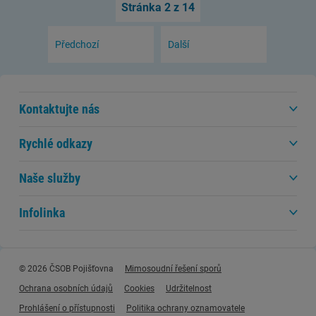
Stránka 2 z 14
Předchozí
Další
Kontaktujte nás
Rychlé odkazy
Naše služby
Infolinka
© 2026 ČSOB Pojišťovna
Mimosoudní řešení sporů
Ochrana osobních údajů
Cookies
Udržitelnost
Prohlášení o přístupnosti
Politika ochrany oznamovatele