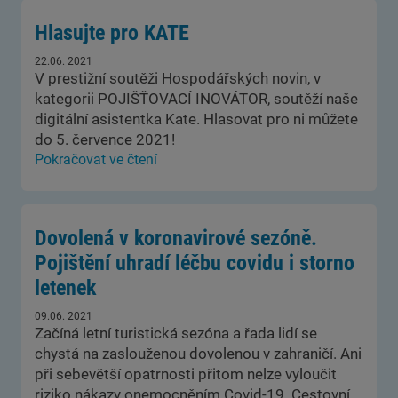
Hlasujte pro KATE
22.06. 2021
V prestižní soutěži Hospodářských novin, v
kategorii POJIŠŤOVACÍ INOVÁTOR, soutěží naše
digitální asistentka Kate. Hlasovat pro ni můžete
do 5. července 2021!
Pokračovat ve čtení
Dovolená v koronavirové sezóně.
Pojištění uhradí léčbu covidu i storno
letenek
09.06. 2021
Začíná letní turistická sezóna a řada lidí se
chystá na zaslouženou dovolenou v zahraničí. Ani
při sebevětší opatrnosti přitom nelze vyloučit
riziko nákazy onemocněním Covid-19. Cestovní