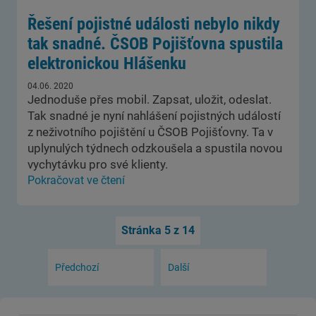
Řešení pojistné události nebylo nikdy
tak snadné. ČSOB Pojišťovna spustila
elektronickou Hlášenku
04.06. 2020
Jednoduše přes mobil. Zapsat, uložit, odeslat.
Tak snadné je nyní nahlášení pojistných událostí
z neživotního pojištění u ČSOB Pojišťovny. Ta v
uplynulých týdnech odzkoušela a spustila novou
vychytávku pro své klienty.
Pokračovat ve čtení
Stránka 5 z 14
Předchozí
Další