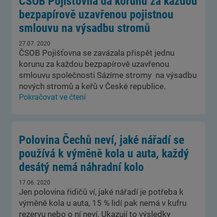
ČSOB Pojišťovna dá korunu za každou
bezpapírově uzavřenou pojistnou
smlouvu na výsadbu stromů
27.07. 2020
ČSOB Pojišťovna se zavázala přispět jednu
korunu za každou bezpapírově uzavřenou
smlouvu společnosti Sázíme stromy na výsadbu
nových stromů a keřů v České republice.
Pokračovat ve čtení
Polovina Čechů neví, jaké nářadí se
používá k výměně kola u auta, každý
desátý nemá náhradní kolo
17.06. 2020
Jen polovina řidičů ví, jaké nářadí je potřeba k
výměně kola u auta, 15 % lidí pak nemá v kufru
rezervu nebo o ní neví. Ukazují to výsledky