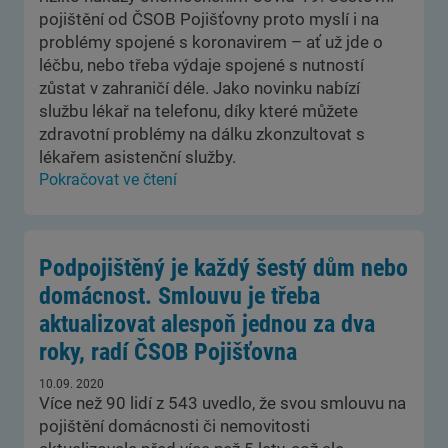
pojištění od ČSOB Pojišťovny proto myslí i na
problémy spojené s koronavirem – ať už jde o
léčbu, nebo třeba výdaje spojené s nutností
zůstat v zahraničí déle. Jako novinku nabízí
službu lékař na telefonu, díky které můžete
zdravotní problémy na dálku zkonzultovat s
lékařem asistenční služby.
Pokračovat ve čtení
Podpojištěný je každý šestý dům nebo
domácnost. Smlouvu je třeba
aktualizovat alespoň jednou za dva
roky, radí ČSOB Pojišťovna
10.09. 2020
Více než 90 lidí z 543 uvedlo, že svou smlouvu na
pojištění domácnosti či nemovitosti