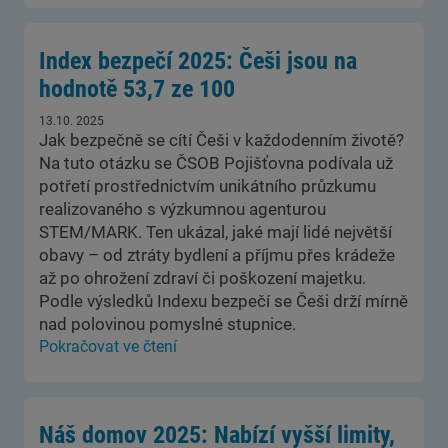
Index bezpečí 2025: Češi jsou na
hodnotě 53,7 ze 100
13.10. 2025
Jak bezpečně se cítí Češi v každodenním životě?
Na tuto otázku se ČSOB Pojišťovna podívala už
potřetí prostřednictvím unikátního průzkumu
realizovaného s výzkumnou agenturou
STEM/MARK. Ten ukázal, jaké mají lidé největší
obavy – od ztráty bydlení a příjmu přes krádeže
až po ohrožení zdraví či poškození majetku.
Podle výsledků Indexu bezpečí se Češi drží mírně
nad polovinou pomyslné stupnice.
Pokračovat ve čtení
Náš domov 2025: Nabízí vyšší limity,