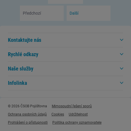
Předchozí
Další
Kontaktujte nás
Rychlé odkazy
Naše služby
Infolinka
© 2026 ČSOB Pojišťovna
Mimosoudní řešení sporů
Ochrana osobních údajů
Cookies
Udržitelnost
Prohlášení o přístupnosti
Politika ochrany oznamovatele