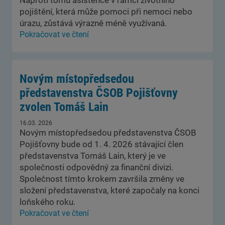
Naproti tomu asistence v rámci životního
pojištění, která může pomoci při nemoci nebo
úrazu, zůstává výrazně méně využívaná.
Pokračovat ve čtení
Novým místopředsedou
představenstva ČSOB Pojišťovny
zvolen Tomáš Lain
16.03. 2026
Novým místopředsedou představenstva ČSOB
Pojišťovny bude od 1. 4. 2026 stávající člen
představenstva Tomáš Lain, který je ve
společnosti odpovědný za finanční divizi.
Společnost tímto krokem završila změny ve
složení představenstva, které započaly na konci
loňského roku.
Pokračovat ve čtení