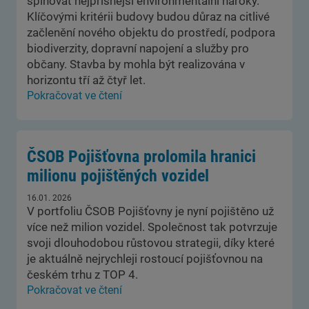
splňovat nejpřísnější environmentální nároky.
Klíčovými kritérii budovy budou důraz na citlivé
začlenění nového objektu do prostředí, podpora
biodiverzity, dopravní napojení a služby pro
občany. Stavba by mohla být realizována v
horizontu tří až čtyř let.
Pokračovat ve čtení
ČSOB Pojišťovna prolomila hranici
milionu pojištěných vozidel
16.01. 2026
V portfoliu ČSOB Pojišťovny je nyní pojištěno už
více než milion vozidel. Společnost tak potvrzuje
svoji dlouhodobou růstovou strategii, díky které
je aktuálně nejrychleji rostoucí pojišťovnou na
českém trhu z TOP 4.
Pokračovat ve čtení