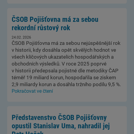
ČSOB Pojišťovna má za sebou
rekordní růstový rok
24.02. 2026
ČSOB Pojišťovna má za sebou nejúspěšnější rok
v historii, kdy dosáhla opět skvělých hodnot ve
všech klíčových ukazatelích hospodářských a
obchodních výsledků. V roce 2025 poprvé
v historii předepsala pojistné dle metodiky ČAP
téměř 19 miliard korun, hospodařila se ziskem
2,9 miliardy korun a dosáhla tržního podílu 9,5 %.
Pokračovat ve čtení
Představenstvo ČSOB Pojišťovny
opustil Stanislav Uma, nahradil jej