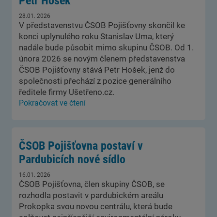
Petr Hošek
28.01. 2026
V představenstvu ČSOB Pojišťovny skončil ke
konci uplynulého roku Stanislav Uma, který
nadále bude působit mimo skupinu ČSOB. Od 1.
února 2026 se novým členem představenstva
ČSOB Pojišťovny stává Petr Hošek, jenž do
společnosti přechází z pozice generálního
ředitele firmy Ušetřeno.cz.
Pokračovat ve čtení
ČSOB Pojišťovna postaví v
Pardubicích nové sídlo
16.01. 2026
ČSOB Pojišťovna, člen skupiny ČSOB, se
rozhodla postavit v pardubickém areálu
Prokopka svou novou centrálu, která bude