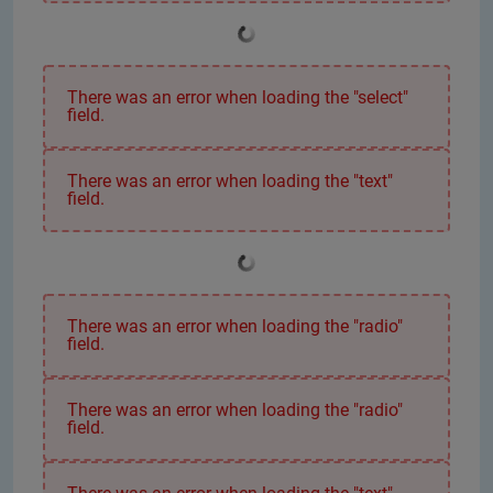
There was an error when loading the "select"
field.
There was an error when loading the "text"
field.
There was an error when loading the "radio"
field.
There was an error when loading the "radio"
field.