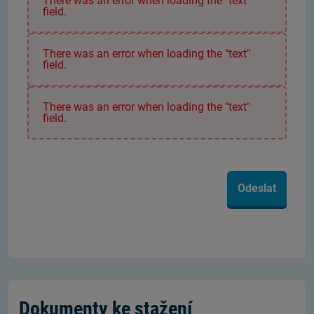
There was an error when loading the "text"
field.
There was an error when loading the "text"
field.
There was an error when loading the "text"
field.
Odeslat
Dokumenty ke stažení