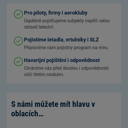
Pro piloty, firmy i aerokluby
Úspěšně pojišťujeme subjekty napříč celou
oblastí letectví.
Pojistíme letadla, vrtulníky i SLZ
Připravíme vám pojistný program na míru.
Havarijní pojištění i odpovědnost
Chráníme vás před škodou i odpovědností
vůči třetím osobám.
S námi můžete mít hlavu v
oblacích…