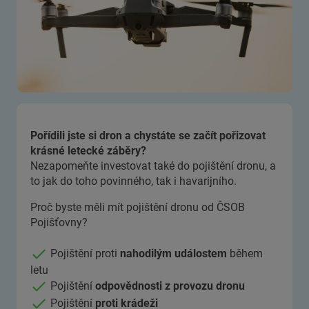
Pořídili jste si dron a chystáte se začít pořizovat
krásné letecké záběry?
Nezapomeňte investovat také do pojištění dronu, a
to jak do toho povinného, tak i havarijního.
Proč byste měli mít pojištění dronu od ČSOB
Pojišťovny?
Pojištění proti
nahodilým událostem
během
letu
Pojištění
odpovědnosti z provozu dronu
Pojištění
proti krádeži