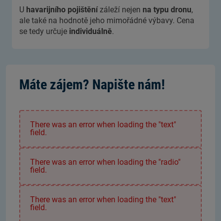
U
havarijního pojištění
záleží nejen
na typu dronu
,
ale také na hodnotě jeho mimořádné výbavy. Cena
se tedy určuje
individuálně
.
Máte zájem? Napište nám!
There was an error when loading the "text"
field.
There was an error when loading the "radio"
field.
There was an error when loading the "text"
field.