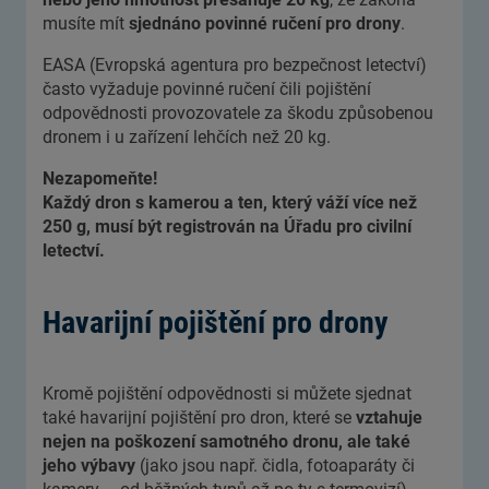
musíte mít
sjednáno povinné ručení pro drony
.
EASA (Evropská agentura pro bezpečnost letectví)
často vyžaduje povinné ručení čili pojištění
odpovědnosti provozovatele za škodu způsobenou
dronem i u zařízení lehčích než 20 kg.
Nezapomeňte!
Každý dron s kamerou a ten, který váží více než
250 g, musí být registrován na Úřadu pro civilní
letectví.
Havarijní pojištění pro drony
Kromě pojištění odpovědnosti si můžete sjednat
také havarijní pojištění pro dron, které se
vztahuje
nejen na poškození samotného dronu, ale také
jeho výbavy
(jako jsou např. čidla, fotoaparáty či