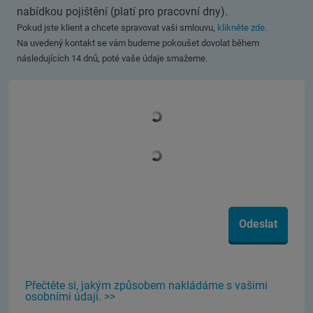
nabídkou pojištění (platí pro pracovní dny).
Pokud jste klient a chcete spravovat vaši smlouvu,
klikněte zde
.
Na uvedený kontakt se vám budeme pokoušet dovolat během
následujících 14 dnů, poté vaše údaje smažeme.
Odeslat
Přečtěte si, jakým způsobem nakládáme s vašimi
osobními údaji. >>