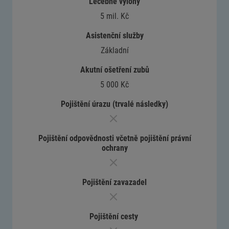
Léčebné výlohy
5 mil. Kč
Asistenční služby
Základní
Akutní ošetření zubů
5 000 Kč
Pojištění úrazu (trvalé následky)
Pojištění odpovědnosti včetně pojištění právní
ochrany
Pojištění zavazadel
Pojištění cesty