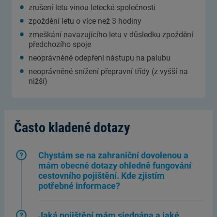
zrušení letu vinou letecké společnosti
zpoždění letu o více než 3 hodiny
zmeškání navazujícího letu v důsledku zpoždění
předchozího spoje
neoprávněné odepření nástupu na palubu
neoprávněné snížení přepravní třídy (z vyšší na
nižší)
Často kladené dotazy
Chystám se na zahraniční dovolenou a
mám obecné dotazy ohledně fungování
cestovního pojištění. Kde zjistím
potřebné informace?
Jaká pojištění mám sjednána a jaké