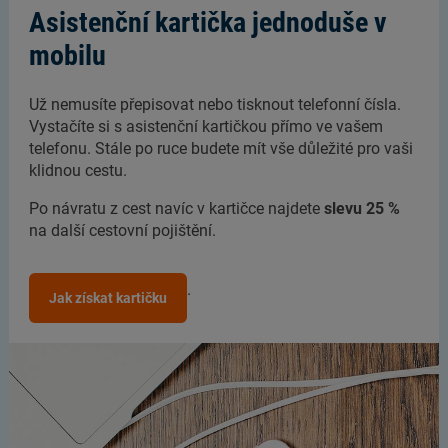
Asistenční kartička jednoduše v
mobilu
Už nemusíte přepisovat nebo tisknout telefonní čísla.
Vystačíte si s asistenční kartičkou přímo ve vašem
telefonu. Stále po ruce budete mít vše důležité pro vaši
klidnou cestu.
Po návratu z cest navíc v kartičce najdete
slevu 25 %
na další cestovní pojištění.
.
Jak získat kartičku