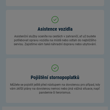
Asistence vozidla
Asistenční služby oceníte na cestách v zahraničí, ať už budete
potřebovat opravu vozidla na místě nebo odtah do nejbližšího
servisu. Zajistíme vám také náhradní dopravu nebo ubytování.
Pojištění stornopoplatků
Můžete se pojistit ještě před nástupem na dovolenou pro případ, kdy
vám zkříží plány na dovolenou nemoc nebo jiná vážná situace, např.
pandemie či terorismus.