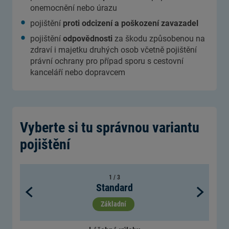
onemocnění nebo úrazu
pojištění
proti odcizení a poškození zavazadel
pojištění
odpovědnosti
za škodu způsobenou na
zdraví i majetku druhých osob včetně pojištění
právní ochrany pro případ sporu s cestovní
kanceláří nebo dopravcem
Vyberte si tu správnou variantu
pojištění
1 / 3
Standard


Základní