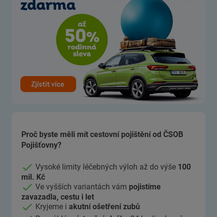
Proč byste měli mít cestovní pojištění od ČSOB
Pojišťovny?
Vysoké limity léčebných výloh až do výše
100
mil. Kč
Ve vyšších variantách vám
pojistíme
zavazadla, cestu i let
Kryjeme i
akutní ošetření zubů