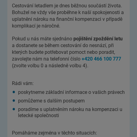
Cestování letadlem je dnes běžnou součástí života.
Bohužel ne vždy vše proběhne k naší spokojenosti a
uplatnění nároku na finanční kompenzaci v případě
komplikací je náročné.
Pokud u nás máte sjednáno
pojištění zpoždění letu
a dostanete se během cestování do nesnází, při
kterých budete potřebovat pomoct nebo poradit,
zavolejte nám na telefonní číslo
+420 466 100 777
(zvolte volbu 0 a následně volbu 4).
Rádi vám:
poskytneme základní informace o vašich právech
pomůžeme s dalším postupem
poradíme s uplatněním nároku na kompenzaci u
letecké společnosti
Pomáháme zejména v těchto situacích: