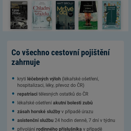
Co všechno cestovní pojištění
zahrnuje
krytí
léčebných výloh
(lékařské ošetření,
hospitalizaci, léky, převoz do ČR)
repatriaci
tělesných ostatků do ČR
lékařské ošetření
akutní bolesti zubů
zásah horské služby
v případě úrazu
asistenční službu
24 hodin denně, 7 dní v týdnu
přivolání
rodinného příslušníka
v případě