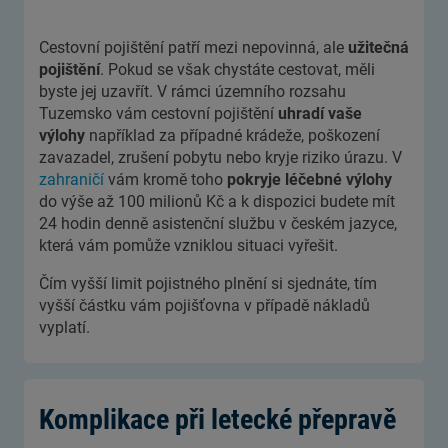
Cestovní pojištění patří mezi nepovinná, ale
užitečná
pojištění
. Pokud se však chystáte cestovat, měli
byste jej uzavřít. V rámci územního rozsahu
Tuzemsko vám cestovní pojištění
uhradí vaše
výlohy
například za případné krádeže, poškození
zavazadel, zrušení pobytu nebo kryje riziko úrazu. V
zahraničí
vám kromě toho
pokryje léčebné výlohy
do výše až 100 milionů Kč a k dispozici budete mít
24 hodin denně asistenční službu v českém jazyce,
která vám pomůže vzniklou situaci vyřešit.
Čím vyšší limit pojistného plnění si sjednáte, tím
vyšší částku vám pojišťovna v případě nákladů
vyplatí.
Komplikace při letecké přepravě