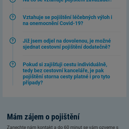
Vztahuje se pojištění léčebných výloh i
na onemocnění Covid-19?
Již jsem odjel na dovolenou, je možné
sjednat cestovní pojištění dodatečně?
Pokud si zajišťuji cestu individuálně,
tedy bez cestovní kanceláře, je pak
pojištění storna cesty platné i pro tyto
případy?
Mám zájem o pojištění
Zanechte nám kontakt a do 60 minut se vám ozveme s