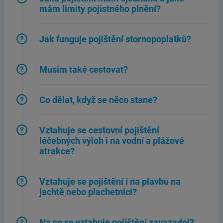
mám limity pojistného plnění?
Jak funguje pojištění stornopoplatků?
Musím také cestovat?
Co dělat, když se něco stane?
Vztahuje se cestovní pojištění
léčebných výloh i na vodní a plážové
atrakce?
Vztahuje se pojištění i na plavbu na
jachtě nebo plachetnici?
Na co se vztahuje pojištění zavazadel?