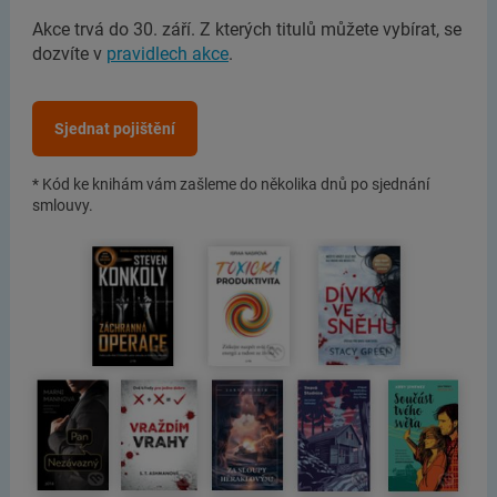
Akce trvá do 30. září. Z kterých titulů můžete vybírat, se
dozvíte v
pravidlech akce
.
Sjednat pojištění
* Kód ke knihám vám zašleme do několika dnů po sjednání
smlouvy.