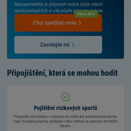
Nezapomeňte si připravit rodná čísla všech
spolucestujících a vše půjde jako po másle.
Sleva 20 %
Chci spočítat cenu
Zavolejte mi
Připojištění, která se mohou hodit
Pojištění rizikových sportů
Připojistit se můžete i v případě, že máte rádi adrenalinové sporty,
např. bungee jumping, potápění nebo rafting na opravdu divokých
řekách.