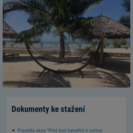
Dokumenty ke stažení
Pravidla akce "Plný koš benefitů k online