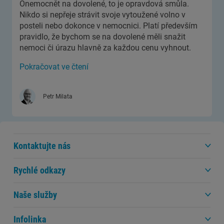
Onemocnět na dovolené, to je opravdová smůla.
Nikdo si nepřeje strávit svoje vytoužené volno v
posteli nebo dokonce v nemocnici. Platí především
pravidlo, že bychom se na dovolené měli snažit
nemoci či úrazu hlavně za každou cenu vyhnout.
Pokračovat ve čtení
Petr Milata
Kontaktujte nás
Rychlé odkazy
Naše služby
Infolinka