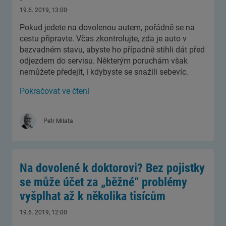
19.6. 2019, 13:00
Pokud jedete na dovolenou autem, pořádně se na
cestu připravte. Včas zkontrolujte, zda je auto v
bezvadném stavu, abyste ho případně stihli dát před
odjezdem do servisu. Některým poruchám však
nemůžete předejít, i kdybyste se snažili sebevíc.
Pokračovat ve čtení
Petr Milata
Na dovolené k doktorovi? Bez pojistky
se může účet za „běžné“ problémy
vyšplhat až k několika tisícům
19.6. 2019, 12:00