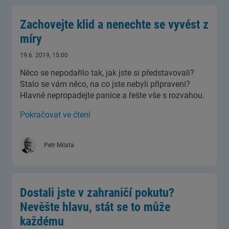
Zachovejte klid a nenechte se vyvést z
míry
19.6. 2019, 15:00
Něco se nepodařilo tak, jak jste si představovali?
Stalo se vám něco, na co jste nebyli připraveni?
Hlavně nepropadejte panice a řešte vše s rozvahou.
Pokračovat ve čtení
Petr Milata
Dostali jste v zahraničí pokutu?
Nevěšte hlavu, stát se to může
každému