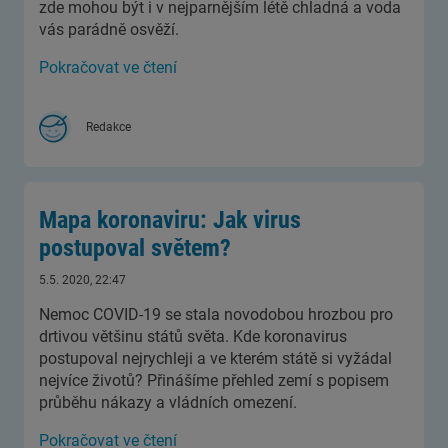
zde mohou být i v nejparnějším létě chladná a voda
vás parádně osvěží.
Pokračovat ve čtení
Redakce
Mapa koronaviru: Jak virus
postupoval světem?
5.5. 2020, 22:47
Nemoc COVID-19 se stala novodobou hrozbou pro
drtivou většinu států světa. Kde koronavirus
postupoval nejrychleji a ve kterém státě si vyžádal
nejvíce životů? Přinášíme přehled zemí s popisem
průběhu nákazy a vládních omezení.
Pokračovat ve čtení