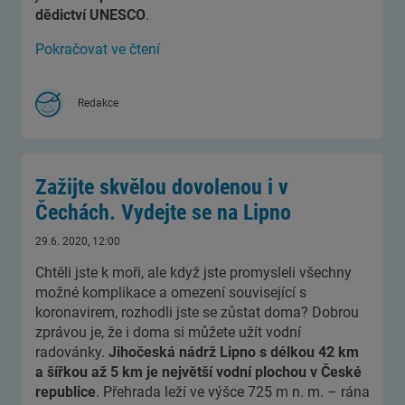
dědictví UNESCO
.
Pokračovat ve čtení
Redakce
Zažijte skvělou dovolenou i v
Čechách. Vydejte se na Lipno
29.6. 2020, 12:00
Chtěli jste k moři, ale když jste promysleli všechny
možné komplikace a omezení související s
koronavirem, rozhodli jste se zůstat doma? Dobrou
zprávou je, že i doma si můžete užít vodní
radovánky.
Jihočeská nádrž Lipno s délkou 42 km
a šířkou až 5 km je největší vodní plochou v České
republice
. Přehrada leží ve výšce 725 m n. m. – rána