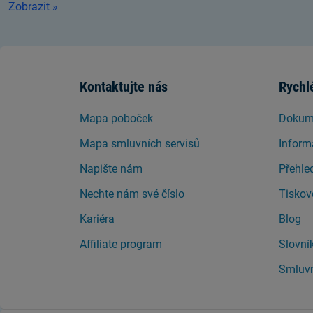
Zobrazit »
Kontaktujte nás
Rychl
Mapa poboček
Dokume
Mapa smluvních servisů
Inform
Napište nám
Přehle
Nechte nám své číslo
Tiskov
Kariéra
Blog
Affiliate program
Slovní
Smluvn