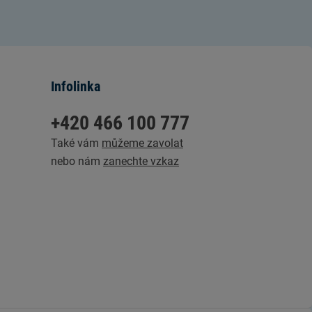
Infolinka
+420 466 100 777
Také vám
můžeme zavolat
nebo nám
zanechte vzkaz