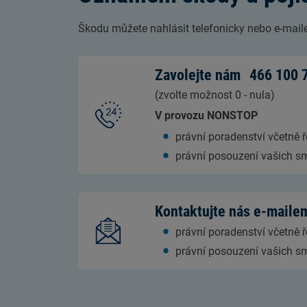
Škodu můžete nahlásit telefonicky nebo e-mai
Zavolejte nám
466 100 
(zvolte možnost 0 - nula)
V provozu NONSTOP
právní poradenství včetně 
právní posouzení vašich s
Kontaktujte nás e-mail
právní poradenství včetně 
právní posouzení vašich s