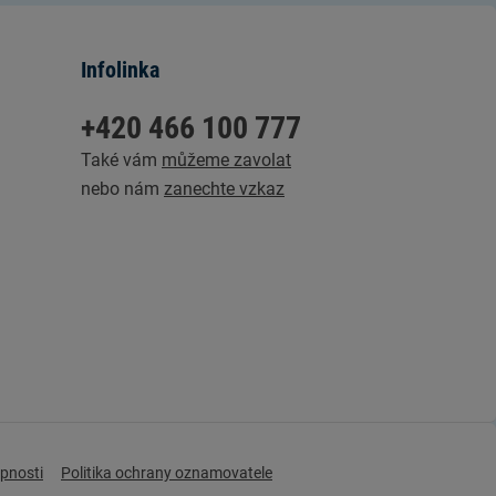
Infolinka
+420 466 100 777
Také vám
můžeme zavolat
nebo nám
zanechte vzkaz
upnosti
Politika ochrany oznamovatele