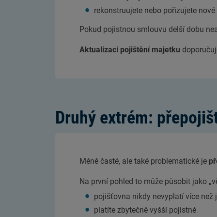
rekonstruujete nebo pořizujete nové
Pokud pojistnou smlouvu delší dobu neakt
Aktualizaci pojištění majetku
doporuču
Druhý extrém: přepojiš
Méně časté, ale také problematické je
př
Na první pohled to může působit jako „větš
pojišťovna nikdy nevyplatí více než
platíte zbytečně vyšší pojistné