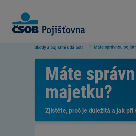
Skip to Main Content
Máte správnou pojistn
Škody a pojistné události
Máte správno
majetku?
Zjistěte, proč je důležitá a jak při