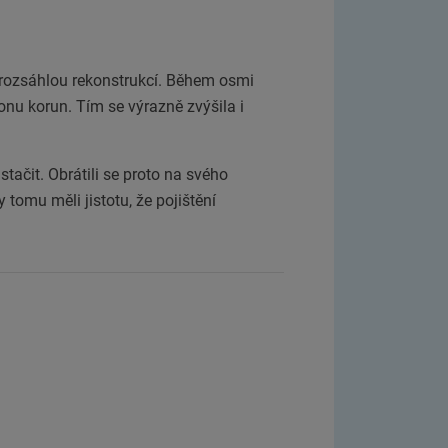
s rozsáhlou rekonstrukcí. Během osmi
onu korun. Tím se výrazně zvýšila i
tačit. Obrátili se proto na svého
 tomu měli jistotu, že pojištění