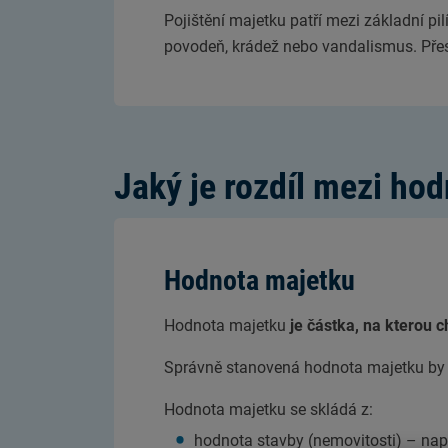
Pojištění majetku patří mezi základní p
povodeň, krádež nebo vandalismus. Přest
Jaký je rozdíl mezi ho
Hodnota majetku
Hodnota majetku
je částka, na kterou c
Správně stanovená hodnota majetku by m
Hodnota majetku se skládá z:
hodnota stavby (nemovitosti) – nap