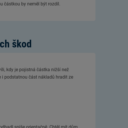
u částkou by neměl být rozdíl.
ých škod
li, kdy je pojistná částka nižší než
i podstatnou část nákladů hradit ze
 odhadl spíše orientačně. Chtěl mít dům