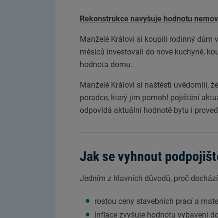
Rekonstrukce navyšuje hodnotu nemovi
Manželé Královi si koupili rodinný dům 
měsíců investovali do nové kuchyně, koup
hodnota domu.
Manželé Královi si naštěstí uvědomili, ž
poradce, který jim pomohl pojištění aktua
odpovídá aktuální hodnotě bytu i prove
Jak se vyhnout podpojišt
Jedním z hlavních důvodů, proč dochází
rostou ceny stavebních prací a mate
inflace zvyšuje hodnotu vybavení 