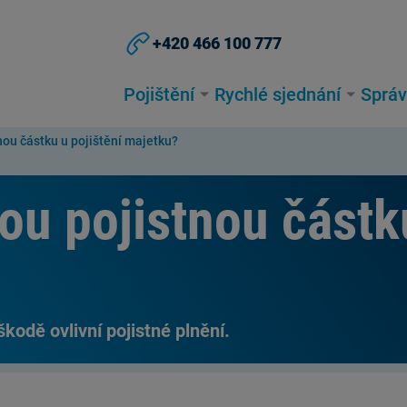
+420 466 100 777
Pojištění
Rychlé sjednání
Správ
ou částku u pojištění majetku?
u pojistnou částku
 škodě ovlivní pojistné plnění.