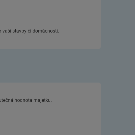
 vaší stavby či domácnosti.
skutečná hodnota majetku.