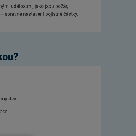
nými událostmi, jako jsou požár,
— správné nastavení pojistné částky.
tkou?
ojištění.
ách.