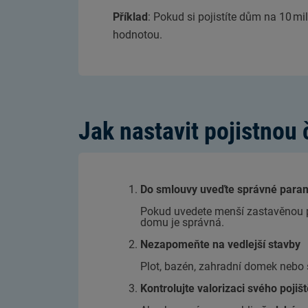
Příklad
: Pokud si pojistíte dům na 10 mil
hodnotou.
Jak nastavit pojistnou
Do smlouvy uveďte správné param
Pokud uvedete menší zastavěnou p
domu je správná.
Nezapomeňte na vedlejší stavby
Plot, bazén, zahradní domek nebo 
Kontrolujte valorizaci svého pojišt