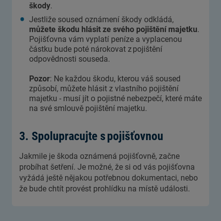
škody
.
Jestliže soused oznámení škody odkládá,
můžete škodu hlásit ze svého pojištění majetku
.
Pojišťovna vám vyplatí peníze a vyplacenou
částku bude poté nárokovat z pojištění
odpovědnosti souseda.
Pozor
: Ne každou škodu, kterou váš soused
způsobí, můžete hlásit z vlastního pojištění
majetku - musí jít o pojistné nebezpečí, které máte
na své smlouvě pojištění majetku.
3. Spolupracujte s pojišťovnou
Jakmile je škoda oznámená pojišťovně, začne
probíhat šetření. Je možné, že si od vás pojišťovna
vyžádá ještě nějakou potřebnou dokumentaci, nebo
že bude chtít provést prohlídku na místě události.