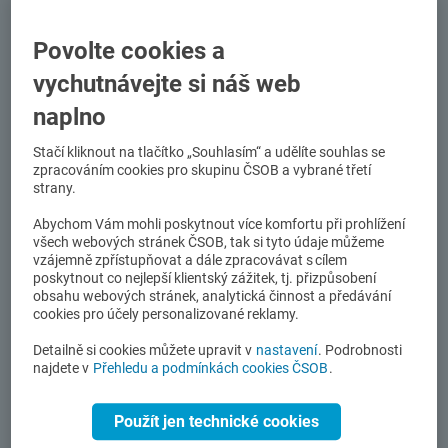
skončit sousedským konfliktem. Ve většině případů
platí jednoduché pravidlo:
škodu hradí ten, kdo ji
způsobil
. Pokud má soused sjednané
pojištění
Povolte cookies a
odpovědnosti
, může vzniklou škodu uhradit jeho
vychutnávejte si náš web
pojišťovna a vše se vyřeší klidněji.
naplno
Stačí kliknout na tlačítko „Souhlasím“ a udělíte souhlas se
zpracováním cookies pro skupinu ČSOB a vybrané třetí
Nejčastější sousedské škody
strany.
Abychom Vám mohli poskytnout více komfortu při prohlížení
všech webových stránek ČSOB, tak si tyto údaje můžeme
Typické sousedské škody vznikají často náhodou a
vzájemně zpřístupňovat a dále zpracovávat s cílem
bez zlého úmyslu. O to důležitější je vědět, jak
poskytnout co nejlepší klientský zážitek, tj. přizpůsobení
takové události řešit věcně.
obsahu webových stránek, analytická činnost a předávání
cookies pro účely personalizované reklamy.
Vytopení bytu
je nejčastější typ sousedské škody.
Detailně si cookies můžete upravit v
nastavení
. Podrobnosti
Stačí prasklá hadička, přetečená vana nebo
najdete v
Přehledu a podmínkách cookies ČSOB
.
puštěná pračka bez dozoru.
Poškození při rekonstrukci
— vrtání do zdi,
Použít jen technické cookies
bourací práce nebo manipulace s těžkým
materiálem mohou poškodit rozvody, společné