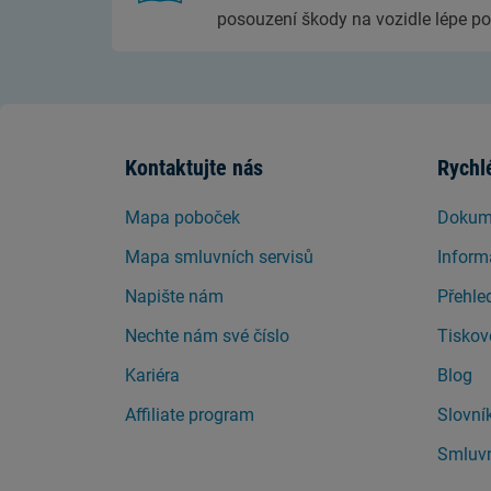
posouzení škody na vozidle lépe po
Kontaktujte nás
Rychl
Mapa poboček
Dokume
Mapa smluvních servisů
Inform
Napište nám
Přehle
Nechte nám své číslo
Tiskov
Kariéra
Blog
Affiliate program
Slovní
Smluvn