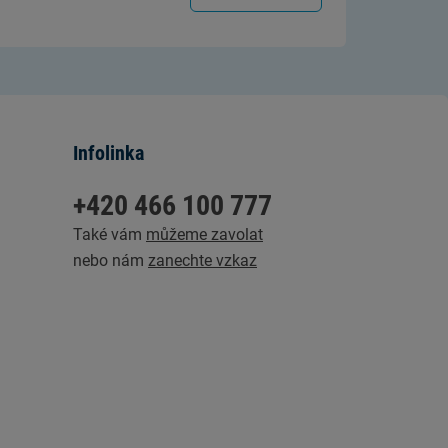
Infolinka
+420 466 100 777
Také vám
můžeme zavolat
nebo nám
zanechte vzkaz