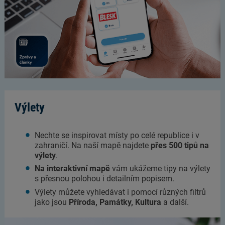
Výlety
Nechte se inspirovat místy po celé republice i v
zahraničí. Na naší mapě najdete
přes 500 tipů na
výlety
.
Na interaktivní mapě
vám ukážeme tipy na výlety
s přesnou polohou i detailním popisem.
Výlety můžete vyhledávat i pomocí různých filtrů
jako jsou
Příroda, Památky, Kultura
a další.