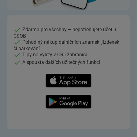
Zdarma pro všechny – nepotřebujete účet u
ČSOB
Pohodlný nákup dálničních známek, jízdenek
či parkování
Tipy na výlety v ČR i zahraničí
A spousta dalších užitečných funkcí