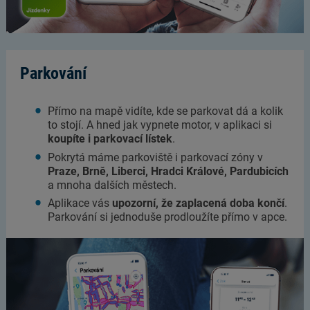
Parkování
Přímo na mapě vidíte, kde se parkovat dá a kolik
to stojí. A hned jak vypnete motor, v aplikaci si
koupíte i parkovací lístek
.
Pokrytá máme parkoviště i parkovací zóny v
Praze, Brně, Liberci, Hradci Králové, Pardubicích
a mnoha dalších městech.
Aplikace vás
upozorní, že zaplacená doba končí
.
Parkování si jednoduše prodloužíte přímo v apce.