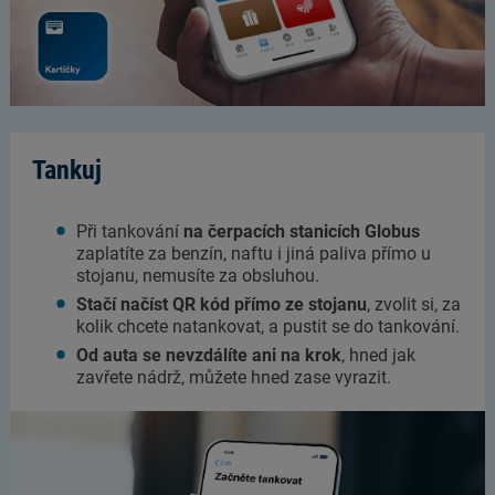
Tankuj
Při tankování
na čerpacích stanicích Globus
zaplatíte za benzín, naftu i jiná paliva přímo u
stojanu, nemusíte za obsluhou.
Stačí načíst QR kód přímo ze stojanu
, zvolit si, za
kolik chcete natankovat, a pustit se do tankování.
Od auta se nevzdálíte ani na krok
, hned jak
zavřete nádrž, můžete hned zase vyrazit.