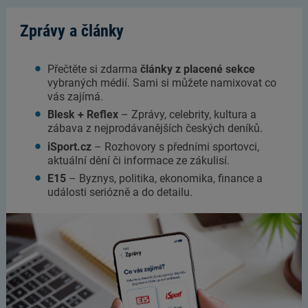
Zprávy a články
Přečtěte si zdarma
články z placené sekce
vybraných médií. Sami si můžete namixovat co
vás zajímá.
Blesk + Reflex
– Zprávy, celebrity, kultura a
zábava z nejprodávanějších českých deníků.
iSport.cz
– Rozhovory s předními sportovci,
aktuální dění či informace ze zákulisí.
E15
– Byznys, politika, ekonomika, finance a
události seriózně a do detailu.