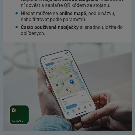
ní dovést a zaplaťte QR kódem ze stojanu.
Hledat můžete na
online mapě
, podle názvu,
nebo filtrovat podle parametrů.
Často používané nabíječky
si snadno uložíte do
oblíbených.