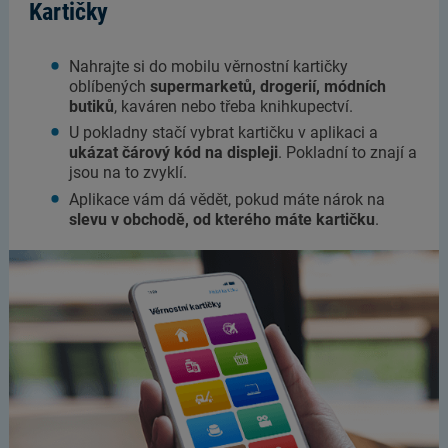
Kartičky
Nahrajte si do mobilu věrnostní kartičky
oblíbených
supermarketů, drogerií, módních
butiků
, kaváren nebo třeba knihkupectví.
U pokladny stačí vybrat kartičku v aplikaci a
ukázat čárový kód na displeji
. Pokladní to znají a
jsou na to zvyklí.
Aplikace vám dá vědět, pokud máte nárok na
slevu v obchodě, od kterého máte kartičku
.