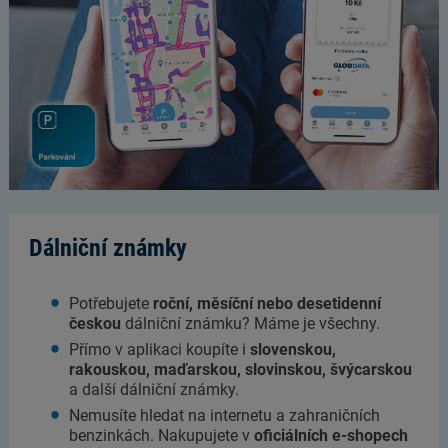
Dálniční známky
Potřebujete
roční, měsíční nebo desetidenní
českou
dálniční známku? Máme je všechny.
Přímo v aplikaci koupíte i
slovenskou,
rakouskou, maďarskou, slovinskou, švýcarskou
a další dálniční známky.
Nemusíte hledat na internetu a zahraničních
benzinkách. Nakupujete v
oficiálních e-shopech