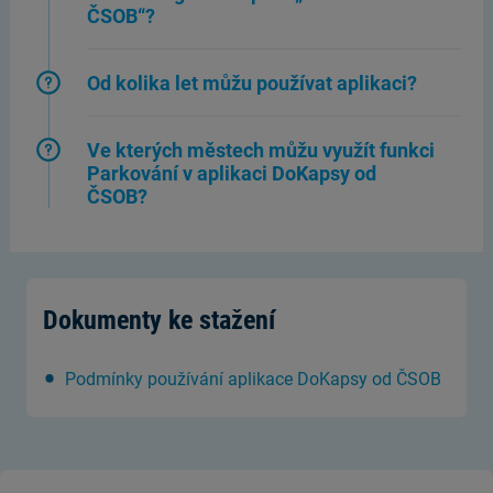
ČSOB“?
Od kolika let můžu používat aplikaci?
Ve kterých městech můžu využít funkci
Parkování v aplikaci DoKapsy od
ČSOB?
Dokumenty ke stažení
Podmínky používání aplikace DoKapsy od ČSOB