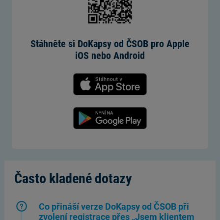
Stáhněte si DoKapsy od ČSOB pro Apple
iOS nebo Android
Často kladené dotazy
Co přináší verze DoKapsy od ČSOB při
zvolení registrace přes „Jsem klientem