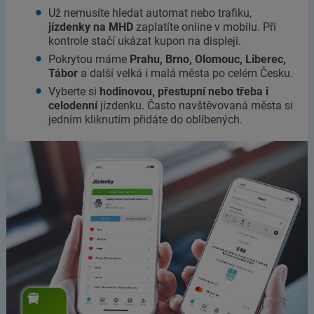
Už nemusíte hledat automat nebo trafiku,
jízdenky na MHD
zaplatíte online v mobilu. Při
kontrole stačí ukázat kupon na displeji.
Pokrytou máme
Prahu, Brno, Olomouc, Liberec,
Tábor
a další velká i malá města po celém Česku.
Vyberte si
hodinovou, přestupní nebo třeba i
celodenní
jízdenku. Často navštěvovaná města si
jedním kliknutím přidáte do oblíbených.