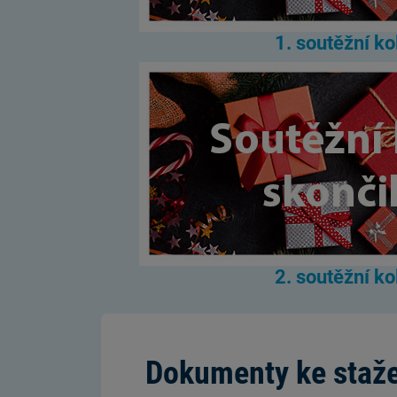
1. soutěžní ko
2. soutěžní ko
Dokumenty ke staž