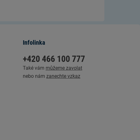
Infolinka
+420 466 100 777
Také vám
můžeme zavolat
nebo nám
zanechte vzkaz