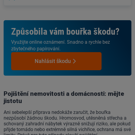
Způsobila vám bouřka škodu?
Využijte online oznámení. Snadno a rychle bez
zbytečného papírování.
Nahlásit škodu
Pojištění nemovitosti a domácnosti: mějte
jistotu
Ani sebelepší příprava nedokáže zaručit, že bouřka
nezpůsobí žádnou škodu. Hromosvod, utěsněná střecha a
schovaný zahradní nábytek výrazně snižují riziko, ale pokud
přijde tornádo nebo extrémně silná vichřice, ochrana má své