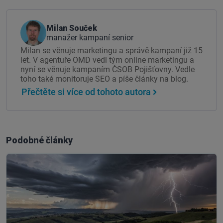
Milan Souček
manažer kampaní senior
Milan se věnuje marketingu a správě kampaní již 15
let. V agentuře OMD vedl tým online marketingu a
nyní se věnuje kampaním ČSOB Pojišťovny. Vedle
toho také monitoruje SEO a píše články na blog.
Přečtěte si více od tohoto autora
Podobné články