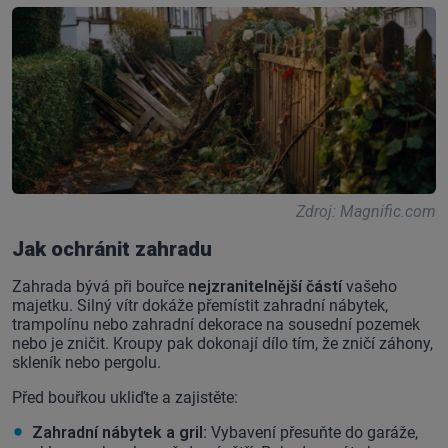
Zdroj: Magnific.com
Jak ochránit zahradu
Zahrada bývá při bouřce
nejzranitelnější částí
vašeho
majetku. Silný vítr dokáže přemístit zahradní nábytek,
trampolínu nebo zahradní dekorace na sousední pozemek
nebo je zničit. Kroupy pak dokonají dílo tím, že zničí záhony,
skleník nebo pergolu.
Před bouřkou ukliďte a zajistěte:
Zahradní nábytek a gril:
Vybavení přesuňte do garáže,