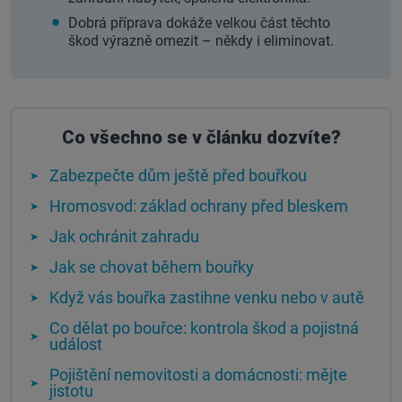
Dobrá příprava dokáže velkou část těchto
škod výrazně omezit – někdy i eliminovat.
Co všechno se v článku dozvíte?
Zabezpečte dům ještě před bouřkou
Hromosvod: základ ochrany před bleskem
Jak ochránit zahradu
Jak se chovat během bouřky
Když vás bouřka zastihne venku nebo v autě
Co dělat po bouřce: kontrola škod a pojistná
událost
Pojištění nemovitosti a domácnosti: mějte
jistotu