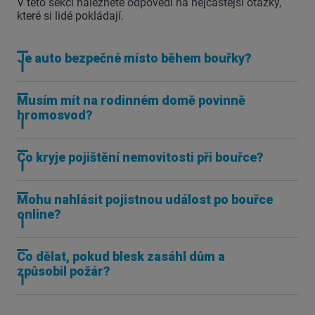
V této sekci naleznete odpovědi na nejčastější otázky,
které si lidé pokládají.
Je auto bezpečné místo během bouřky?
Musím mít na rodinném domě povinně
hromosvod?
Co kryje pojištění nemovitosti při bouřce?
Mohu nahlásit pojistnou událost po bouřce
online?
Co dělat, pokud blesk zasáhl dům a
způsobil požár?