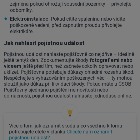
zejména pokud ohrožují sousední pozemky – přivolejte
odborníky.
Elektroinstalace:
Pokud cítíte spáleninu nebo vidíte
poškozené vedení, před zapnutím proudu přivolejte
elektrikáře.
Jak nahlásit pojistnou událost
Pojistnou událost nahlaste pojišťovně co nejdříve – ideálně
ještě tentýž den. Zdokumentujte škody
fotografiemi nebo
videem
ještě před tím, než začnete cokoliv opravovat nebo
uklízet. Pojišťovna potřebuje důkazy ohledně rozsahu škod.
Nespěchejte s vyhazováním poškozených věcí – ty mohou
sloužit jako důkaz při likvidaci škody. Pokud máte u ČSOB
Pojišťovny sjednáno pojištění nemovitosti nebo
domácnosti, pojistnou událost nahlásíte jednoduše online.
Více o tom, jak oznámit škodu a co všechno k tomu
potřebujete čtěte v článku
Chcete nám oznámit
pojistnou událost?