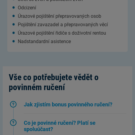
Odcizení
Úrazové pojištění přepravovaných osob
Pojištění zavazadel a přepravovaných věcí
Úrazové pojištění řidiče s doživotní rentou
Nadstandardní asistence
Vše co potřebujete vědět o
povinném ručení
Jak zjistím bonus povinného ručení?
Co je povinné ručení? Platí se
spoluúčast?