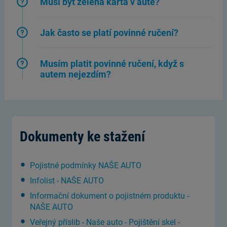
Musí být zelená karta v autě?
Jak často se platí povinné ručení?
Musím platit povinné ručení, když s
autem nejezdím?
Dokumenty ke stažení
Pojistné podmínky NAŠE AUTO
Infolist - NAŠE AUTO
Informační dokument o pojistném produktu -
NAŠE AUTO
Veřejný příslib - Naše auto - Pojištění skel -