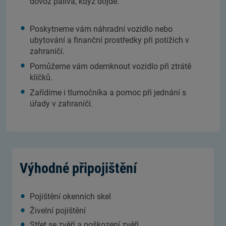
dovoz paliva, když dojde.
Poskytneme vám náhradní vozidlo nebo
ubytování a finanční prostředky při potížích v
zahraničí.
Pomůžeme vám odemknout vozidlo při ztrátě
klíčků.
Zařídíme i tlumočníka a pomoc při jednání s
úřady v zahraničí.
Výhodné připojištění
Pojištění okenních skel
Živelní pojištění
Střet se zvěří a poškození zvěří