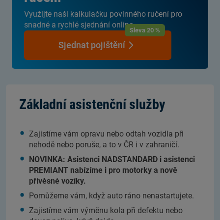
Využijte naši kalkulačku povinného ručení pro
snadné a rychlé sjednání online.
Sleva 20 %
Sjednat pojištění
Základní asistenční služby
Zajistíme vám opravu nebo odtah vozidla při
nehodě nebo poruše, a to v ČR i v zahraničí.
NOVINKA: Asistenci NADSTANDARD i asistenci
PREMIANT nabízíme i pro motorky a nově
přívěsné vozíky.
Pomůžeme vám, když auto ráno nenastartujete.
Zajistíme vám výměnu kola při defektu nebo